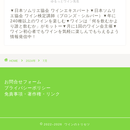
ゆるっとワイン先生
▼日本ソムリエ協会 ワインエキスパート▼日本ソムリ
エ協会 ワイン検定講師（ブロンズ・シルバー）▼年に
240種以上のワインを楽しむ▼ワインは「何を飲むかよ
り誰と飲むか」がモットー▼月に1回のワイン会主催▼
ワイン初心者でもワインを気軽に楽しんでもらえるよう
情報発信中！
HOME
2024年
7月
お問合せフォーム
プライバシーポリシー
免責事項・著作権・リンク
2022–2026 ワインのトリセツ