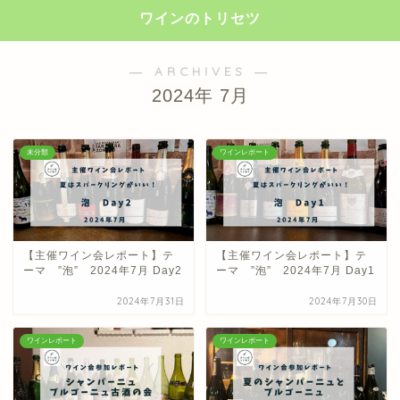
ワインのトリセツ
― ARCHIVES ―
2024年 7月
未分類
ワインレポート
【主催ワイン会レポート】テ
【主催ワイン会レポート】テ
ーマ ”泡” 2024年7月 Day2
ーマ ”泡” 2024年7月 Day1
2024年7月31日
2024年7月30日
ワインレポート
ワインレポート