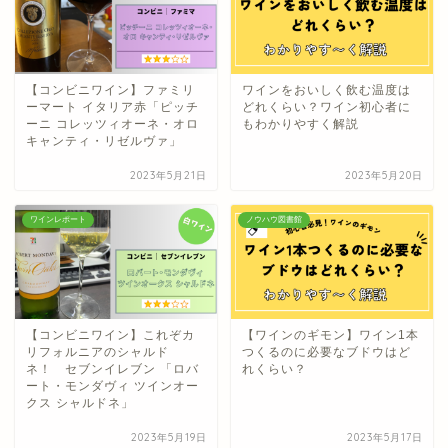
【コンビニワイン】ファミリ
ワインをおいしく飲む温度は
ーマート イタリア赤「ピッチ
どれくらい？ワイン初心者に
ーニ コレッツィオーネ・オロ
もわかりやすく解説
キャンティ・リゼルヴァ」
2023年5月21日
2023年5月20日
ワインレポート
ノウハウ図書館
【コンビニワイン】これぞカ
【ワインのギモン】ワイン1本
リフォルニアのシャルド
つくるのに必要なブドウはど
ネ！ セブンイレブン 「ロバ
れくらい？
ート・モンダヴィ ツインオー
クス シャルドネ」
2023年5月19日
2023年5月17日