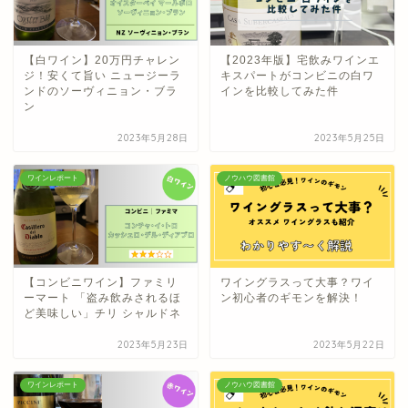
【白ワイン】20万円チャレン
【2023年版】宅飲みワインエ
ジ！安くて旨い ニュージーラ
キスパートがコンビニの白ワ
ンドのソーヴィニョン・ブラ
インを比較してみた件
ン
2023年5月28日
2023年5月25日
ワインレポート
ノウハウ図書館
【コンビニワイン】ファミリ
ワイングラスって大事？ワイ
ーマート 「盗み飲みされるほ
ン初心者のギモンを解決！
ど美味しい」チリ シャルドネ
2023年5月23日
2023年5月22日
ワインレポート
ノウハウ図書館