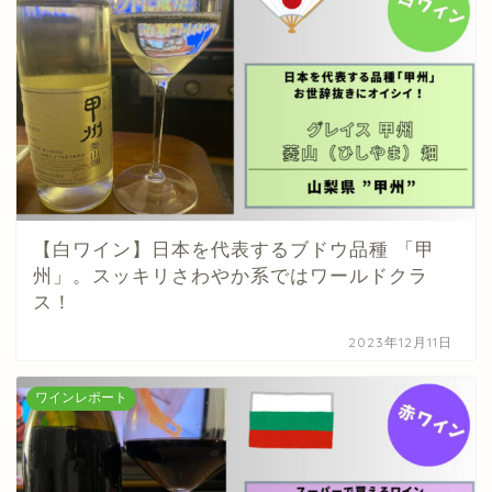
【白ワイン】日本を代表するブドウ品種 「甲
州」。スッキリさわやか系ではワールドクラ
ス！
2023年12月11日
ワインレポート