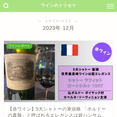
ワインのトリセツ
― ARCHIVES ―
2023年 12月
ワインレポート
【赤ワイン】5大シャトーの筆頭格 「ボルドー
の真髄」と呼ばれるエレガンスは超ハンサム