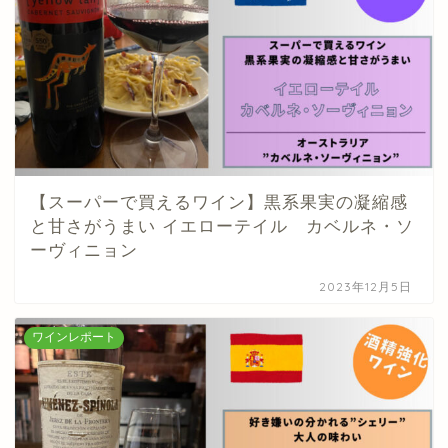
【スーパーで買えるワイン】黒系果実の凝縮感
と甘さがうまい イエローテイル カベルネ・ソ
ーヴィニョン
2023年12月5日
ワインレポート