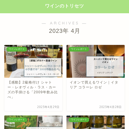
ワインのトリセツ
― ARCHIVES ―
2023年 4月
ワインレポート
ワインレポート
【感動】2級格付け シャト
イオンで買えるワイン｜イタ
ー・レオヴィル・ラス・カー
リア コラーレ ロゼ
ズの手掛ける「2009年飲み比
べ」
2023年4月29日
2023年4月28日
ワインレポート
ワインレポート