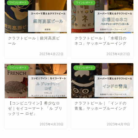
ワインレポート
ワインレポート
クラフトビール｜銀河高原ビ
クラフトビール｜「水曜日の
ール
ネコ」ヤッホーブルーイング
2023年4月22日
2023年4月21日
ワインレポート
ワインレポート
【コンビニワイン】希少なロ
クラフトビール｜「インドの
ゼ｜セイコーマート 「ル プリ
青鬼」ヤッホーブルーイング
ックリー ロゼ」
2023年4月20日
2023年4月19日