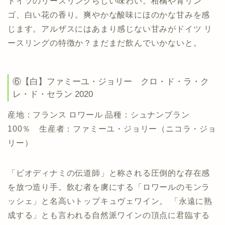
ドイツのリースリングらしい味わい。柑橘や青リン
ゴ、白い花の香り。爽やかな酸味にほのかな甘みを感
じます。アルザスにはあまり感じない甘みがドイツ リ
ースリングの特徴か？まだまだ飲んでいかないと。
⑥【白】ファミーユ・ジョリー クロ・ド・ラ・ク
レ・ド・セラン 2020
産地：フランス ロワール 品種：シュナンブラン
100％ 生産者：ファミーユ・ジョリー（ニコラ・ジョ
リー）
「ビオディナミの伝道師」と称される圧倒的な存在感
を放つ造り手。飲む者を虜にする「ロワールのモンラ
ッシェ」と名高いトップキュヴェワイン。 「永遠に熟
成する」とも言われる自然派ワインの頂点に君臨する