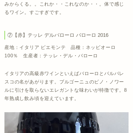
みからくる。。これか・・これなのか・・。体で感じ
るワイン。すごすぎです。
⑦【赤】テッレ デルバローロ バローロ 2016
産地：イタリア ピエモンテ 品種：ネッビオーロ
100％ 生産者：テッレ・デル・バローロ
イタリアの高級赤ワインといえばバローロとバルバレ
スコの名があがります。ブルゴーニュのピノ・ノワー
ルに引けを取らないエレガントな味わいが特徴です。8
年熟成し飲み頃を迎えています。