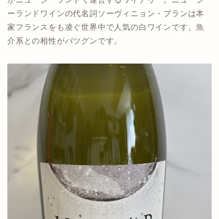
ーランドワインの代名詞ソーヴィニョン・ブランは本
家フランスをも凌ぐ世界中で人気の白ワインです。魚
介系との相性がバツグンです。