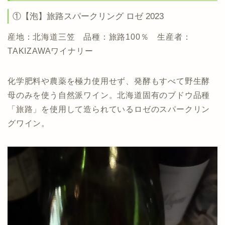
①【泡】旅路スパークリング ロゼ 2023
産地：北海道三笠 品種：旅路100％ 生産者：
TAKIZAWAワイナリー
化学肥料や農薬を極力使用せず、発酵もすべて野生酵
母のみを使う自然派ワイン。北海道固有のブドウ品種
「旅路」を使用して造られているロゼのスパークリン
グワイン。