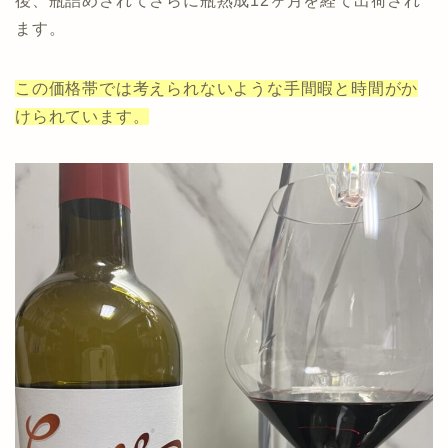
後、瓶詰めされてさらに瓶熟成12ヶ月を経て出荷され
ます。
この価格帯では考えられないような手間暇と時間がか
けられています。