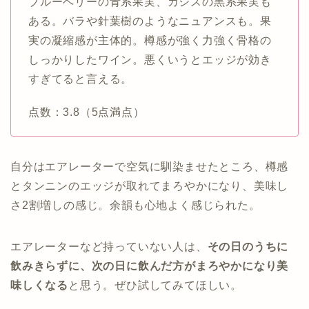
ブルーベリーの青系果実、カシスの黒系果実も
ある。バラや針葉樹のようなニュアンスも。果
実の凝縮感が主体的。樽感が強く力強く骨格の
しっかりしたワイン。悪くいうとエッジが効き
すぎてると言える。
点数：3.8（5点満点）
自分はエアレーターで空気に馴染ませたところ、樽感
とタンニンのエッジが取れてまろやかになり、美味し
さ2割増しの感じ。余韻も心地よく感じられた。
エアレーターなど持っていない人は、
その日のうちに
飲みきらずに、次の日に飲んだ方がまろやかになり美
味しくなる
と思う。ぜひ試してみてほしい。