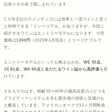
以来クネの名で親しまれています。
C.V.N.E社のラインナップには世界と一流ワインと堂々
と対峙できる「インペリアル」がありますが、今回ご
紹介するワインはエントリーモデルになります。小売
価格は
1300円
（2025年1月現在）とリーズナブルで
す。
エントリーモデルといっても侮るなかれ、
WE 92点、
JS 91点、WA 90点と名だたるワイン誌から高評価
を受
けています。
それもそのはず、樹齢30〜40年の最高品質のぶどうを
グラビティーシステムを含む最先端の技術と設備のも
と醸造しています。アメリカンオークで12ヶ月間熟成