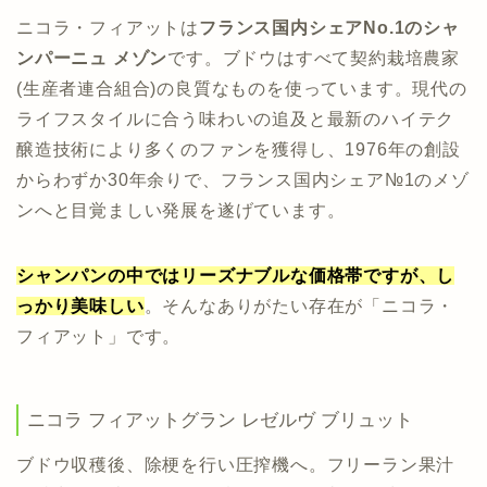
ニコラ・フィアットは
フランス国内シェアNo.1のシャ
ンパーニュ メゾン
です。ブドウはすべて契約栽培農家
(生産者連合組合)の良質なものを使っています。現代の
ライフスタイルに合う味わいの追及と最新のハイテク
醸造技術により多くのファンを獲得し、1976年の創設
からわずか30年余りで、フランス国内シェア№1のメゾ
ンへと目覚ましい発展を遂げています。
シャンパンの中ではリーズナブルな価格帯ですが、し
っかり美味しい
。そんなありがたい存在が「ニコラ・
フィアット」です。
ニコラ フィアットグラン レゼルヴ ブリュット
ブドウ収穫後、除梗を行い圧搾機へ。フリーラン果汁