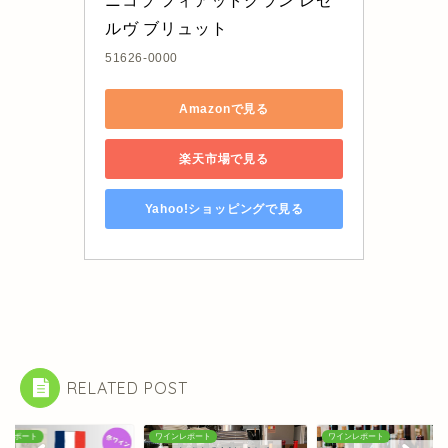
ニコラ フィアットグラン レゼ
ルヴ ブリュット
51626-0000
Amazonで見る
楽天市場で見る
Yahoo!ショッピングで見る
RELATED POST
ンレポート
ワインレポート
ワインレポート