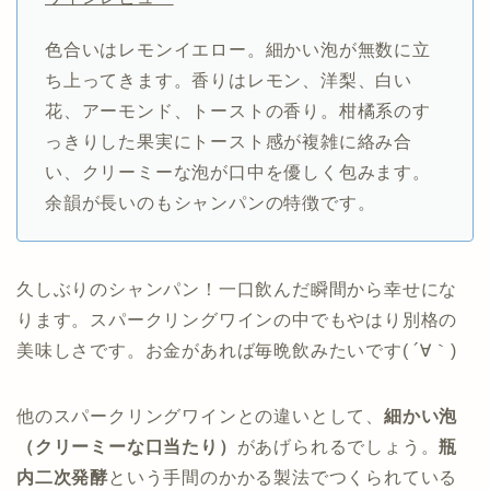
色合いはレモンイエロー。細かい泡が無数に立
ち上ってきます。香りはレモン、洋梨、白い
花、アーモンド、トーストの香り。柑橘系のす
っきりした果実にトースト感が複雑に絡み合
い、クリーミーな泡が口中を優しく包みます。
余韻が長いのもシャンパンの特徴です。
久しぶりのシャンパン！一口飲んだ瞬間から幸せにな
ります。スパークリングワインの中でもやはり別格の
美味しさです。お金があれば毎晩飲みたいです( ´∀｀)
他のスパークリングワインとの違いとして、
細かい泡
（クリーミーな口当たり）
があげられるでしょう。
瓶
内二次発酵
という手間のかかる製法でつくられている