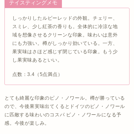
テイスティングメモ
しっかりしたルビーレッドの外観。チェリー、
スミレ、少し紅茶の香りも。全体的に冷涼な地
域を想像させるクリーンな印象。味わいは意外
にも力強い。樽がしっかり効いている。一方、
果実味はさほど感じず閉じている印象。もう少
し果実味あるといい。
点数：3.4（5点満点）
とても綺麗な印象のピノ・ノワール。樽が勝っている
ので、今後果実味出てくるとドイツのピノ・ノワール
に匹敵する味わいのコスパ ピノ・ノワールになる予
感。今後が楽しみ。