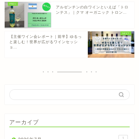
アルゼンチンの白ワインといえば「トロ
ンテス」｜クマ オーガニック トロン...
【主催ワイン会レポート｜前半】ゆるっ
と楽しむ！世界が広がるワインセッシ
ョ...
アーカイブ
1