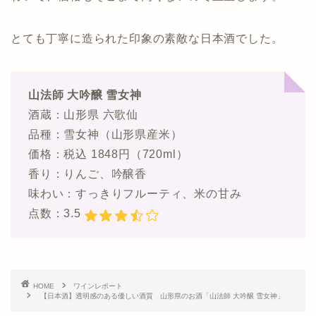
とても丁寧に造られた印象の素敵な日本酒でした。
山法師 大吟醸 雪女神
酒蔵：山形県 六歌仙
品種：雪女神（山形県産米）
価格：税込 1848円（720ml）
香り：りんご、吟醸香
味わい：すっきりフルーティ、米の甘み
点数：3.5
HOME
ワインレポート
【日本酒】透明感のある優しい酒質 山形県のお酒「山法師 大吟醸 雪女神」