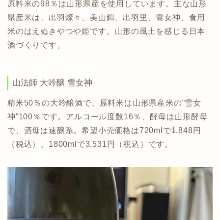
原料米の98％は山形県産を使用しています。主な山形
県産米は、出羽燦々、美山錦、出羽里、雪女神、食用
米のはえぬきやつや姫です。山形の風土を感じる日本
酒づくりです。
山法師 大吟醸 雪女神
精米50％の大吟醸酒で、原料米は山形県産米の”雪女
神”100％です。アルコール度数16％、酵母は山形酵母
で、酒母は速醸系。希望小売価格は720mlで1,848円
（税込）、1800mlで3,531円（税込）です。