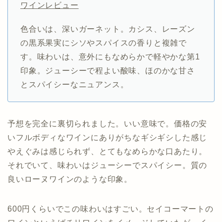
ワインレビュー
色合いは、深いガーネット。カシス、レーズン
の黒系果実にシソやスパイスの香りと複雑で
す。味わいは、意外にもなめらかで軽やかな第1
印象。ジューシーで程よい酸味、ほのかな甘さ
とスパイシーなニュアンス。
予想を完全に裏切られました。いい意味で。価格の安
いフルボディなワインにありがちなギシギシした感じ
やえぐみは感じられず、とてもなめらかな口あたり。
それでいて、味わいはジューシーでスパイシー。質の
良いローヌワインのような印象。
600円くらいでこの味わいはすごい。セイコーマートの