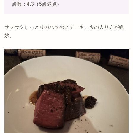
点数：4.3（5点満点）
サクサクしっとりのハツのステーキ。火の入り方が絶
妙。