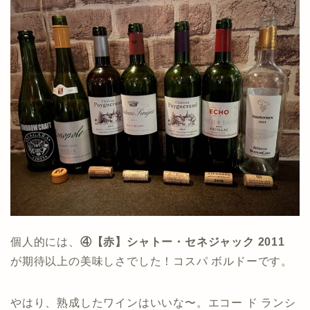
個人的には、
④【赤】シャトー・セネジャック 2011
が期待以上の美味しさでした！コスパ ボルドーです。
やはり、熟成したワインはいいな〜。エコー ド ランシ