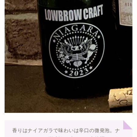
香りはナイアガラで味わいは辛口の微発泡。ナ