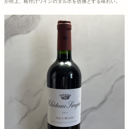
が向上、格付けワインのタルボを彷彿とする味わい。