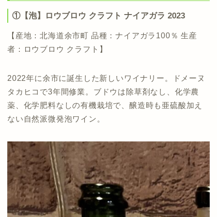
①【泡】ロウブロウ クラフト ナイアガラ 2023
【産地：北海道余市町 品種：ナイアガラ100％ 生産
者：ロウブロウ クラフト】
2022年に余市に誕生した新しいワイナリー。ドメーヌ
タカヒコで3年間修業。ブドウは除草剤なし、化学農
薬、化学肥料なしの有機栽培で、醸造時も亜硫酸加え
ない自然派微発泡ワイン。