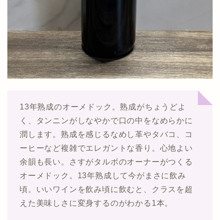
13年熟成のオーメドック。熟成がちょうどよ
く、タンニンがしなやかで口の中をなめらかに
潤します。熟成を感じるなめし革やタバコ、コ
ーヒーなど複雑でエレガントな香り。心地よい
余韻も長い。さすがタルボのオーナーがつくる
オーメドック。13年熟成して今がまさに飲み
頃。いいワインを飲み頃に飲むと、クラスを超
えた美味しさに変身するのがわかる1本。