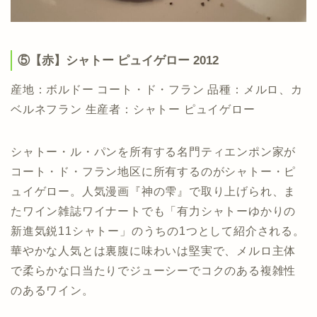
⑤【赤】シャトー ピュイゲロー 2012
産地：ボルドー コート・ド・フラン 品種：メルロ、カ
ベルネフラン 生産者：シャトー ピュイゲロー
シャトー・ル・パンを所有する名門ティエンポン家が
コート・ド・フラン地区に所有するのがシャトー・ピ
ュイゲロー。人気漫画『神の雫』で取り上げられ、ま
たワイン雑誌ワイナートでも「有力シャトーゆかりの
新進気鋭11シャトー」のうちの1つとして紹介される。
華やかな人気とは裏腹に味わいは堅実で、メルロ主体
で柔らかな口当たりでジューシーでコクのある複雑性
のあるワイン。