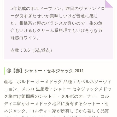
5年熟成のボルドーブラン。昨日のヴァランドロ
ーが良すぎたせいか美味しいけど普通に感じ
た。柑橘系と樽のバランスが良いので、生の魚
介もいけるしクリーム系料理でもいけそうな万
能感白ワイン。
点数：3.6（5点満点）
④【赤】シャトー・セネジャック 2011
産地：ボルドー オーメドック 品種：カベルネソーヴィ
ニョン、メルロ 生産者：シャトー セネジャックメドッ
ク格付け第四級のシャトー・タルボのオーナー、コル
ディエ家がオーメドック地区に所有するシャトー・セ
ネジャック。コルディエ家が所有してから著しく品質