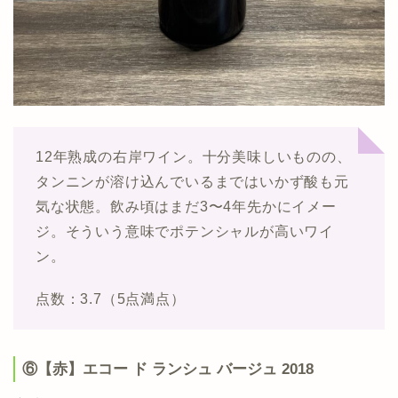
12年熟成の右岸ワイン。十分美味しいものの、
タンニンが溶け込んでいるまではいかず酸も元
気な状態。飲み頃はまだ3〜4年先かにイメー
ジ。そういう意味でポテンシャルが高いワイ
ン。
点数：3.7（5点満点）
⑥【赤】エコー ド ランシュ バージュ 2018