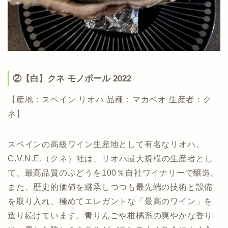
②【白】クネ モノポール 2022
【産地：スペイン リオハ 品種：マカベオ 生産者：ク
ネ】
スペインの高級ワイン生産地として有名なリオハ。
C.V.N.E.（クネ）社は、リオハ最大規模の生産者とし
て、最高品質のぶどうを100％自社ワイナリーで醸造。
また、歴史的価値を継承しつつも最先端の技術と設備
を取り入れ、極めてエレガントな「最高のワイン」を
造り続けています。青りんごや柑橘系の爽やかな香り