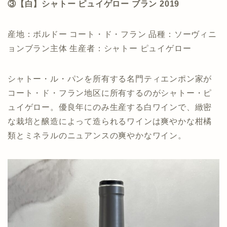
③【白】シャトー ピュイゲロー ブラン 2019
産地：ボルドー コート・ド・フラン 品種：ソーヴィニ
ョンブラン主体 生産者：シャトー ピュイゲロー
シャトー・ル・パンを所有する名門ティエンポン家が
コート・ド・フラン地区に所有するのがシャトー・ピ
ュイゲロー。優良年にのみ生産する白ワインで、緻密
な栽培と醸造によって造られるワインは爽やかな柑橘
類とミネラルのニュアンスの爽やかなワイン。