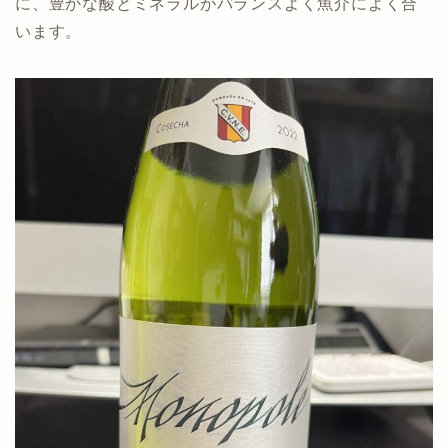
に、豊かな酸とミネラルがバランスよく魚介によく合
います。