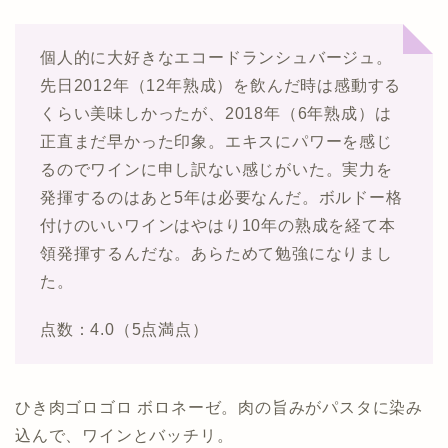
個人的に大好きなエコードランシュバージュ。
先日2012年（12年熟成）を飲んだ時は感動する
くらい美味しかったが、2018年（6年熟成）は
正直まだ早かった印象。エキスにパワーを感じ
るのでワインに申し訳ない感じがいた。実力を
発揮するのはあと5年は必要なんだ。ボルドー格
付けのいいワインはやはり10年の熟成を経て本
領発揮するんだな。あらためて勉強になりまし
た。
点数：4.0（5点満点）
ひき肉ゴロゴロ ボロネーゼ。肉の旨みがパスタに染み
込んで、ワインとバッチリ。