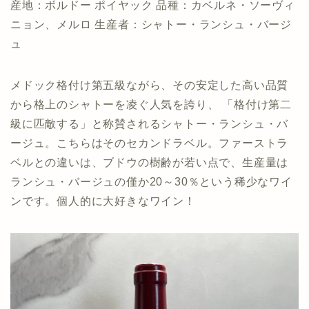
産地：ボルドー ポイヤック 品種：カベルネ・ソーヴィ
ニョン、メルロ 生産者：シャトー・ランシュ・バージ
ュ
メドック格付け第五級ながら、その安定した高い品質
から格上のシャトーを凌ぐ人気を誇り、 「格付け第二
級に匹敵する」と称賛されるシャトー・ランシュ・バ
ージュ。こちらはそのセカンドラベル。ファーストラ
ベルとの違いは、ブドウの樹齢が若い点で、生産量は
ランシュ・バージュの僅か20～30％という稀少なワイ
ンです。個人的に大好きなワイン！