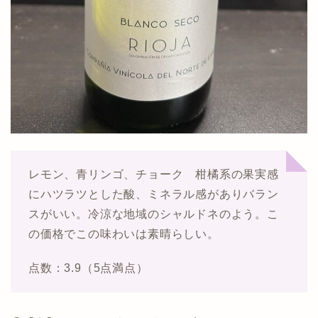
レモン、青リンゴ、チョーク 柑橘系の果実感
にハツラツとした酸、ミネラル感がありバラン
スがいい。冷涼な地域のシャルドネのよう。こ
の価格でこの味わいは素晴らしい。
点数：3.9（5点満点）