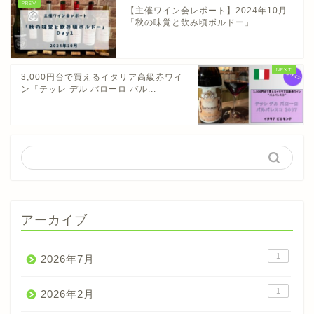
【主催ワイン会レポート】2024年10月
「秋の味覚と飲み頃ボルドー」 ...
3,000円台で買えるイタリア高級赤ワイ
ン「テッレ デル バローロ バル...
アーカイブ
1
2026年7月
1
2026年2月