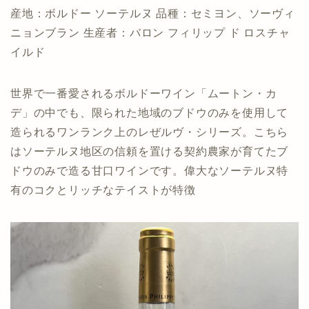
産地：ボルドー ソーテルヌ 品種：セミヨン、ソーヴィ
ニョンブラン 生産者：バロン フィリップ ド ロスチャ
イルド
世界で一番愛されるボルドーワイン「ムートン・カ
デ」の中でも、限られた地域のブドウのみを使用して
造られるワンランク上のレぜルヴ・シリーズ。こちら
はソーテルヌ地区の信頼を置ける契約農家が育てたブ
ドウのみで造る甘口ワインです。偉大なソーテルヌ特
有のコクとリッチなテイストが特徴