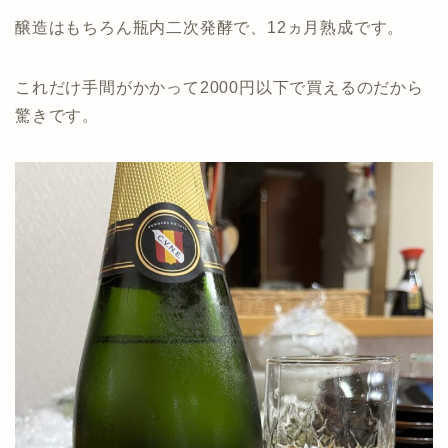
醸造はもちろん瓶内二次発酵で、12ヵ月熟成です。
これだけ手間がかかって2000円以下で買えるのだから
驚きです。