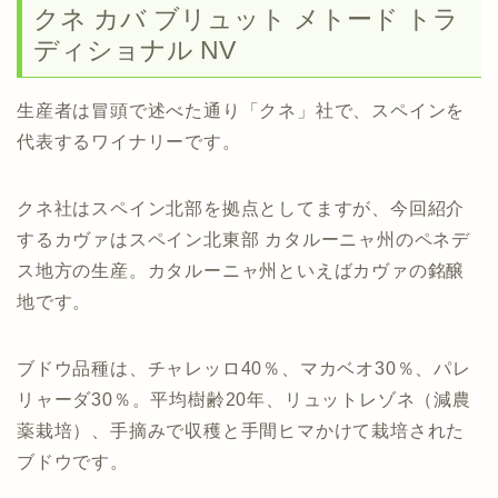
クネ カバ ブリュット メトード トラ
ディショナル NV
生産者は冒頭で述べた通り「クネ」社で、スペインを
代表するワイナリーです。
クネ社はスペイン北部を拠点としてますが、今回紹介
するカヴァはスペイン北東部 カタルーニャ州のペネデ
ス地方の生産。カタルーニャ州といえばカヴァの銘醸
地です。
ブドウ品種は、チャレッロ40％、マカベオ30％、パレ
リャーダ30％。平均樹齢20年、リュットレゾネ（減農
薬栽培）、手摘みで収穫と手間ヒマかけて栽培された
ブドウです。