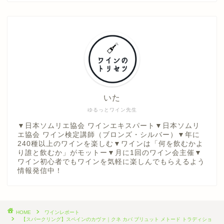
いた
ゆるっとワイン先生
▼日本ソムリエ協会 ワインエキスパート▼日本ソムリ
エ協会 ワイン検定講師（ブロンズ・シルバー）▼年に
240種以上のワインを楽しむ▼ワインは「何を飲むかよ
り誰と飲むか」がモットー▼月に1回のワイン会主催▼
ワイン初心者でもワインを気軽に楽しんでもらえるよう
情報発信中！
HOME
ワインレポート
【スパークリング】スペインのカヴァ｜クネ カバ ブリュット メトード トラディショ