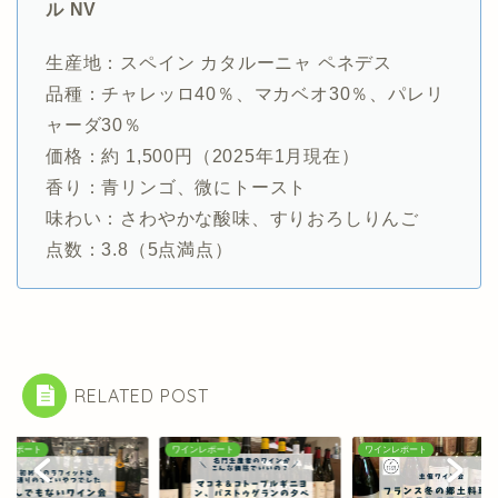
ル NV
生産地：スペイン カタルーニャ ペネデス
品種：チャレッロ40％、マカベオ30％、パレリ
ャーダ30％
価格：約 1,500円（2025年1月現在）
香り：青リンゴ、微にトースト
味わい：さわやかな酸味、すりおろしりんご
点数：3.8（5点満点）
RELATED POST
ンレポート
ワインレポート
ワインレポート