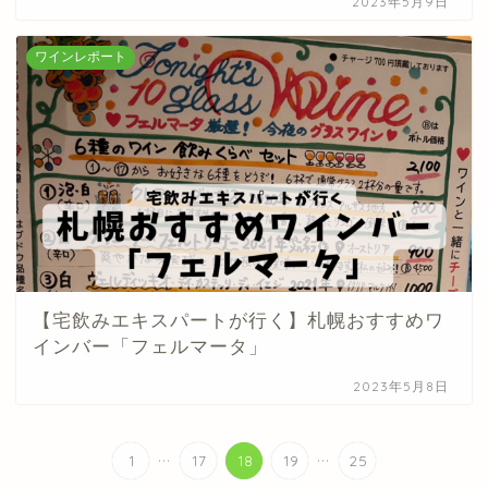
2023年5月9日
ワインレポート
【宅飲みエキスパートが行く】札幌おすすめワ
インバー「フェルマータ」
2023年5月8日
...
...
1
17
18
19
25