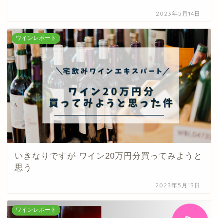
2023年5月14日
ワインレポート
いきなりですが ワイン20万円分買ってみようと
思う
2023年5月13日
ワインレポート