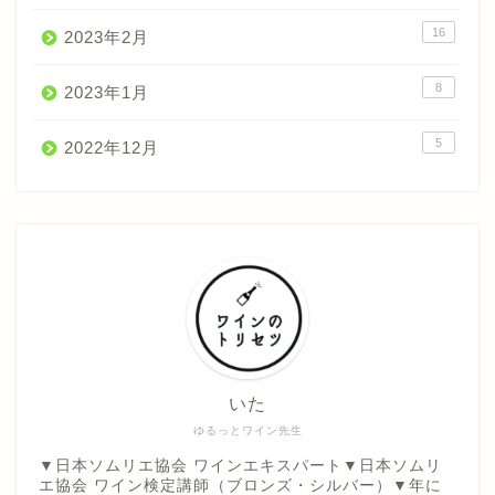
16
2023年2月
8
2023年1月
5
2022年12月
ワインのトリセツ
世界のワイン産地
ノウハウ図書館
いた
ゆるっとワイン先生
ワイン小話
▼日本ソムリエ協会 ワインエキスパート▼日本ソムリ
エ協会 ワイン検定講師（ブロンズ・シルバー）▼年に