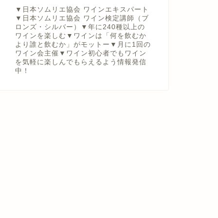
▼日本ソムリエ協会 ワインエキスパート
▼日本ソムリエ協会 ワイン検定講師（ブ
ロンズ・シルバー）▼年に240種以上の
ワインを楽しむ▼ワインは「何を飲むか
より誰と飲むか」がモットー▼月に1回の
ワイン会主催▼ワイン初心者でもワイン
を気軽に楽しんでもらえるよう情報発信
中！