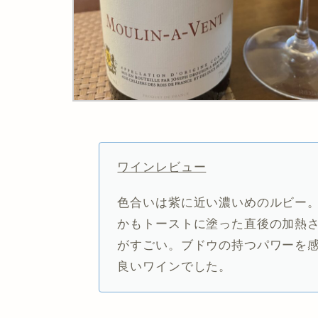
ワインレビュー
色合いは紫に近い濃いめのルビー
かもトーストに塗った直後の加熱
がすごい。ブドウの持つパワーを
良いワインでした。