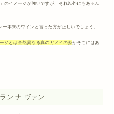
」
のイメージが強いですが、それ以外にもあるん
レー本来のワインと言った方が正しいでしょう。
ージとは全然異なる真のガメイの姿
がそこにはあ
ラン ナ ヴァン