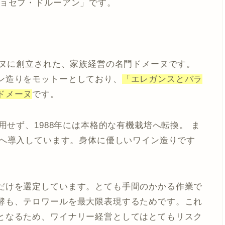
ジョセフ・ドルーアン」です。
ーヌに創立された、家族経営の名門ドメーヌです。
ン造りをモットーとしており、
「エレガンスとバラ
ドメーヌ
です。
用せず、1988年には本格的な有機栽培へ転換。 ま
へ導入しています。身体に優しいワイン造りです
だけを選定しています。とても手間のかかる作業で
酵
も、テロワールを最大限表現するためです。これ
となるため、ワイナリー経営としてはとてもリスク