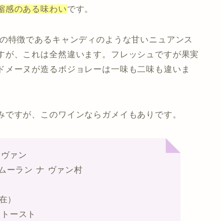
縮感のある味わい
です。
種の特徴であるキャンディのような甘いニュアンス
すが、これは全然違います。フレッシュですが果実
ドメーヌが造るボジョレーは一味も二味も違いま
みですが、このワインならガメイもありです。
 ヴァン
ムーラン ナ ヴァン村
現在）
、トースト