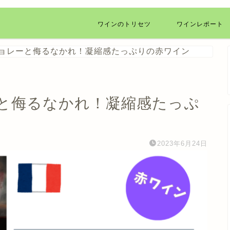
ワインのトリセツ
ワインレポート
ョレーと侮るなかれ！凝縮感たっぷりの赤ワイン
と侮るなかれ！凝縮感たっぷ
2023年6月24日