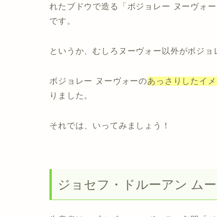
れたブドウで造る
「ボジョレー ヌーヴォー
です。
というか、むしろヌーヴォー以外がボジョ
ボジョレー ヌーヴォーの
あっさりしたイメ
りました。
それでは、いってみましょう！
ジョセフ・ドルーアン ムー