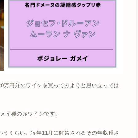
20万円分のワインを買ってみようと思い立っては
ガメイ種の赤ワイン
です。
いうくらい、毎年11月に解禁されるその年収穫さ