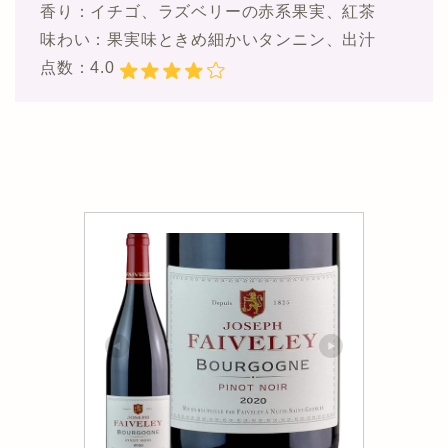
香り：イチゴ、ラズベリーの赤系果実、紅茶
味わい：果実味ときめ細かいタンニン、出汁
点数：4.0