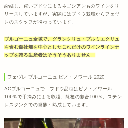
締結し、買いブドウによるネゴシアンものワインをリ
リースしていますが、実際にはブドウ栽培からフェヴ
レのスタッフが携わっています。
ブルゴーニュ全域で、グランクリュ・プルミエクリュ
を含む自社畑を中心としたこれだけのワインラインナ
ップを誇る生産者はそうそうありません
。
フェヴレ ブルゴーニュ ピノ・ノワール 2020
ACブルゴーニュで、ブドウ品種はピノ・ノワール
100％で手摘みによる収穫。除梗の割合100％、ステン
レスタンクでの発酵・熟成しています。