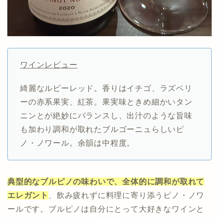
ワインレビュー
綺麗なルビーレッド。香りはイチゴ、ラズベリ
ーの赤系果実、紅茶。果実味ときめ細かいタン
ニンとが絶妙にバランスし、出汁のような旨味
も加わり調和が取れたブルゴーニュらしいピ
ノ・ノワール。余韻は中程度。
典型的なブルピノの味わいで、全体的に調和が取れて
エレガント
、飲み疲れずに料理に寄り添うピノ・ノワ
ールです。ブルピノは自分にとって大好きなワインと