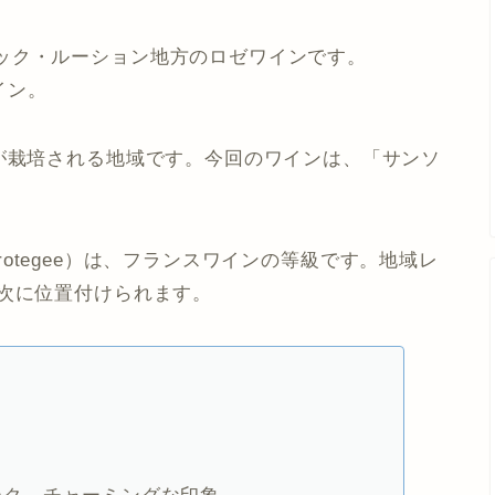
ック・ルーション地方のロゼワインです。
イン。
種が栽培される地域です。今回のワインは、「サンソ
。
que Protegee）は、フランスワインの等級です。地域レ
の次に位置付けられます。