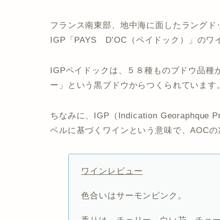
フランス南東部、地中海に面したラングド
IGP「PAYS D’OC（ペイドック）」のワ
IGPペイドックは、５８種ものブドウ品
ー」という黒ブドウからつくられています
ちなみに、IGP（Indication Georaph
ベルに基づくワインという意味で、AOC
ワインレビュー
色合いはサーモンピンク。