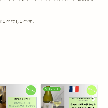
置いて欲しいです。
ワインレポート
ワ