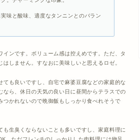
ーク。チャーミングな印象。
果実味と酸味、適度なタンニンとのバラン
ワインです。ボリューム感は控えめです。ただ、タ
じはしません。すなおに美味しいと思えるロゼ。
せても良いですし、自宅で麻婆豆腐などの家庭的な
むなら、休日の天気の良い日に昼間からテラスでの
みつかれないので晩御飯もしっかり食べれそうで
ても生臭くならないことも多いですし、家庭料理に
OK。ただフレンチのしっかりした肉料理には物足