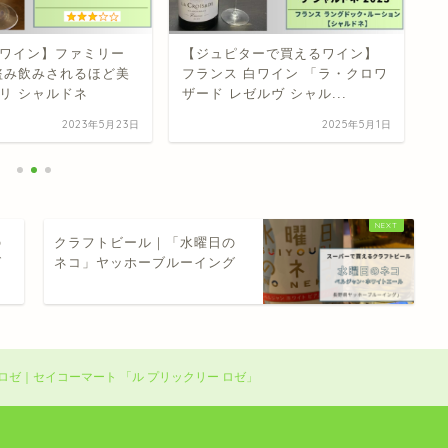
ワイン】ファミリー
【ジュピターで買えるワイン】
【
盗み飲みされるほど美
フランス 白ワイン 「ラ・クロワ
カ
リ シャルドネ
ザード レゼルヴ シャル...
メ
2023年5月23日
2025年5月1日
の
クラフトビール｜「水曜日の
グ
ネコ」ヤッホーブルーイング
ゼ｜セイコーマート 「ル プリックリー ロゼ」