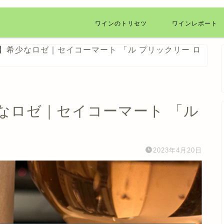
ワインのトリセツ
ワインレポート
】希少なロゼ｜セイコーマート 「ル プリックリー ロ
なロゼ｜セイコーマート 「ル
2023年4月20日