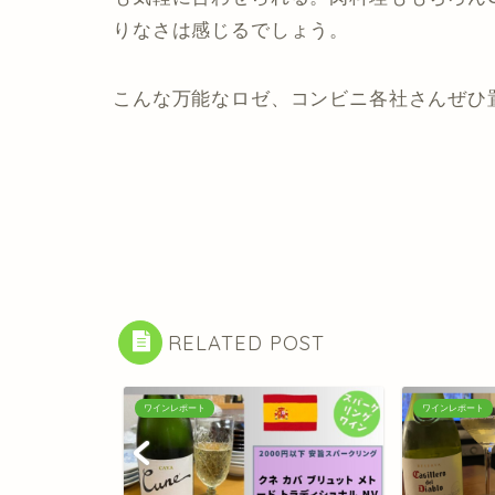
りなさは感じるでしょう。
こんな万能なロゼ、コンビニ各社さんぜひ
RELATED POST
ワインレポート
ワインレポート