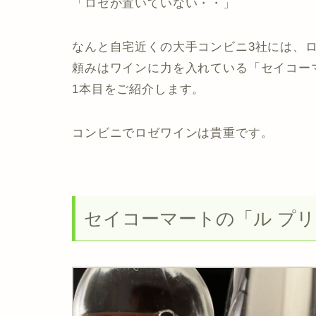
「ロゼが置いていない・・」
なんと自宅近くの大手コンビニ3社には、ロ
頼みはワインに力を入れている「セイコー
1本目をご紹介します。
コンビニでロゼワインは貴重です。
セイコーマートの「ル プリ