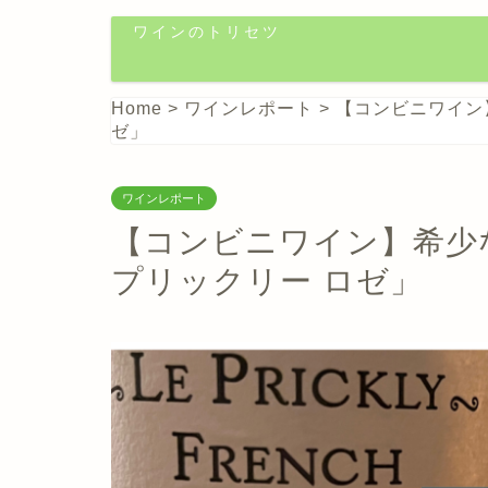
ワインのトリセツ
Home
>
ワインレポート
>
【コンビニワイン
ゼ」
ワインレポート
【コンビニワイン】希少
プリックリー ロゼ」