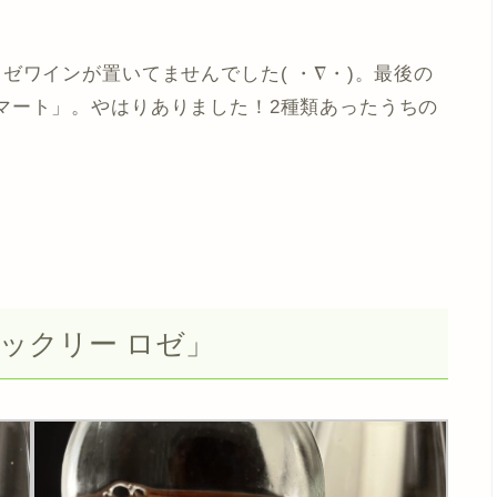
ゼワインが置いてませんでした( ・∇・)。最後の
マート」。やはりありました！2種類あったうちの
ックリー ロゼ」