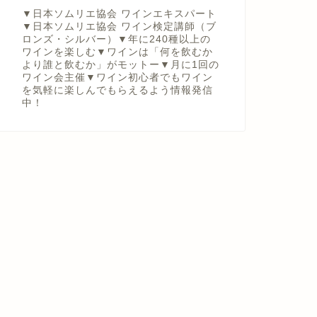
▼日本ソムリエ協会 ワインエキスパート
▼日本ソムリエ協会 ワイン検定講師（ブ
ロンズ・シルバー）▼年に240種以上の
ワインを楽しむ▼ワインは「何を飲むか
より誰と飲むか」がモットー▼月に1回の
ワイン会主催▼ワイン初心者でもワイン
を気軽に楽しんでもらえるよう情報発信
中！