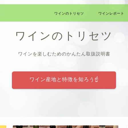
ワインのトリセツ
ワインレポート
ワインのトリセツ
ワインを楽しむためのかんたん取扱説明書
ワイン産地と特徴を知ろう☝️