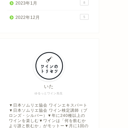
2023年1月
8
2022年12月
5
いた
ゆるっとワイン先生
▼日本ソムリエ協会 ワインエキスパート
▼日本ソムリエ協会 ワイン検定講師（ブ
ロンズ・シルバー）▼年に240種以上の
ワインを楽しむ▼ワインは「何を飲むか
より誰と飲むか」がモットー▼月に1回の