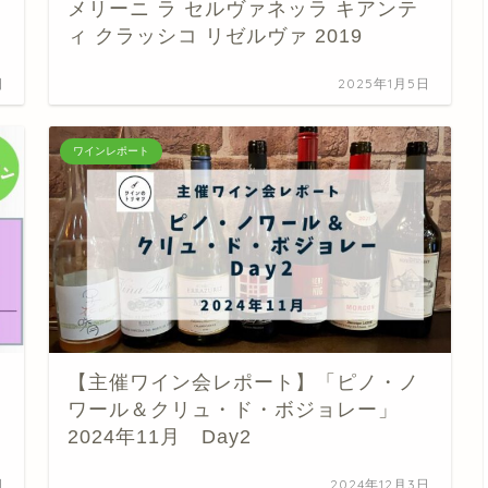
メリーニ ラ セルヴァネッラ キアンテ
ィ クラッシコ リゼルヴァ 2019
日
2025年1月5日
ワインレポート
【主催ワイン会レポート】「ピノ・ノ
ワール＆クリュ・ド・ボジョレー」
2024年11月 Day2
日
2024年12月3日