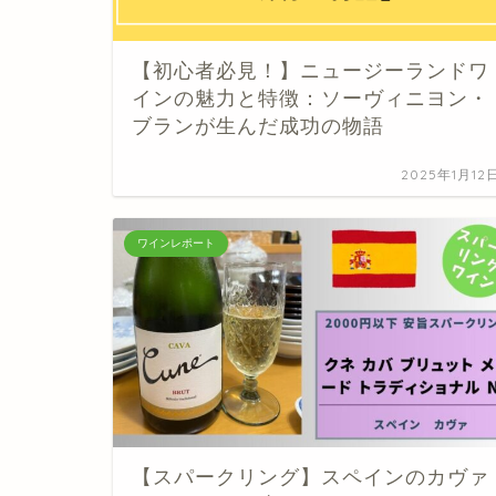
【初心者必見！】ニュージーランドワ
インの魅力と特徴：ソーヴィニヨン・
ブランが生んだ成功の物語
2025年1月12
ワインレポート
【スパークリング】スペインのカヴァ