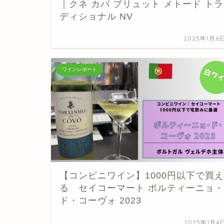
｜クネ カバ ブリュット メトード トラ
ディショナル NV
2025年1月6
ワインレポート
【コンビニワイン】1000円以下で買え
る セイコーマート ポルティーニョ・
ド・コーヴォ 2023
2025年1月4