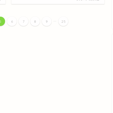
...
5
6
7
8
9
25