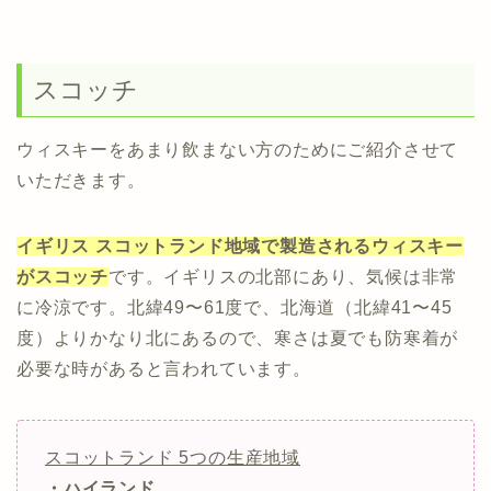
スコッチ
ウィスキーをあまり飲まない方のためにご紹介させて
いただきます。
イギリス スコットランド地域で製造されるウィスキー
がスコッチ
です。イギリスの北部にあり、気候は非常
に冷涼です。北緯49〜61度で、北海道（北緯41〜45
度）よりかなり北にあるので、寒さは夏でも防寒着が
必要な時があると言われています。
スコットランド 5つの生産地域
・ハイランド