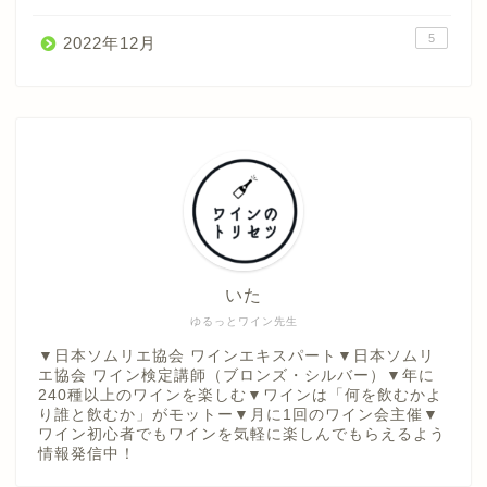
5
2022年12月
いた
ゆるっとワイン先生
▼日本ソムリエ協会 ワインエキスパート▼日本ソムリ
エ協会 ワイン検定講師（ブロンズ・シルバー）▼年に
240種以上のワインを楽しむ▼ワインは「何を飲むかよ
り誰と飲むか」がモットー▼月に1回のワイン会主催▼
ワイン初心者でもワインを気軽に楽しんでもらえるよう
情報発信中！