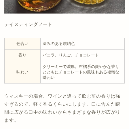
テイスティングノート
色合い
深みのある琥珀色
香り
バニラ、りんご、チョコレート
クリーミーで濃厚。柑橘系の爽やかな香り
味わい
とともにチョコレートの風味もある複雑な
味わい
ウィスキーの場合、ワインと違って飲む前の香りは強
すぎるので、軽く香るくらいにします。口に含んだ瞬
間に広がる口中の味わいからさまざまな香りが広がり
ます。