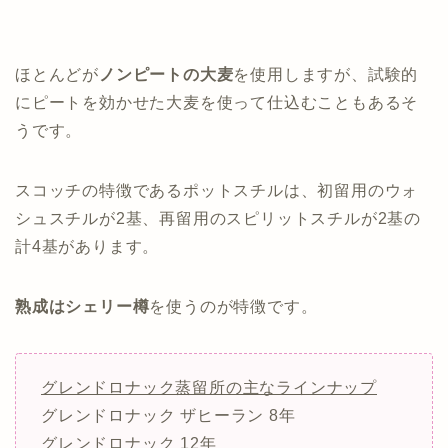
ほとんどが
ノンピートの大麦
を使用しますが、試験的
にピートを効かせた大麦を使って仕込むこともあるそ
うです。
スコッチの特徴であるポットスチルは、初留用のウォ
シュスチルが2基、再留用のスピリットスチルが2基の
計4基があります。
熟成はシェリー樽
を使うのが特徴です。
グレンドロナック蒸留所の主なラインナップ
グレンドロナック ザヒーラン 8年
グレンドロナック 12年